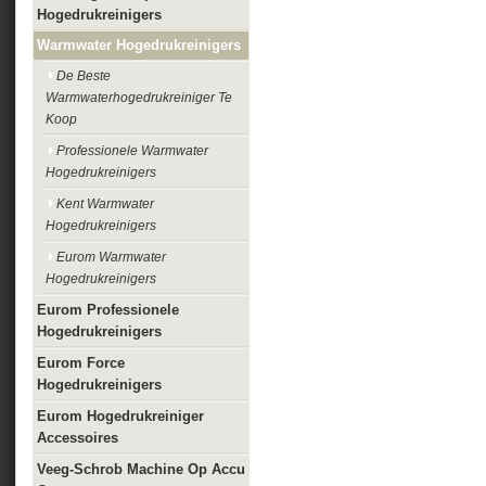
Hogedrukreinigers
Warmwater Hogedrukreinigers
De Beste
Warmwaterhogedrukreiniger Te
Koop
Professionele Warmwater
Hogedrukreinigers
Kent Warmwater
Hogedrukreinigers
Eurom Warmwater
Hogedrukreinigers
Eurom Professionele
Hogedrukreinigers
Eurom Force
Hogedrukreinigers
Eurom Hogedrukreiniger
Accessoires
Veeg-Schrob Machine Op Accu