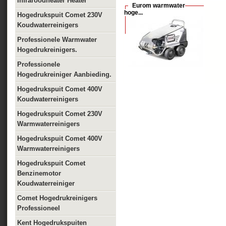
Infraroodheater Heater
Eurom warmwater
hoge...
Hogedrukspuit Comet 230V
Koudwaterreinigers
Professionele Warmwater
Hogedrukreinigers.
Professionele
Hogedrukreiniger Aanbieding.
Hogedrukspuit Comet 400V
Koudwaterreinigers
Hogedrukspuit Comet 230V
Warmwaterreinigers
Hogedrukspuit Comet 400V
Warmwaterreinigers
Hogedrukspuit Comet
Benzinemotor
Koudwaterreiniger
Comet Hogedrukreinigers
Professioneel
Kent Hogedrukspuiten