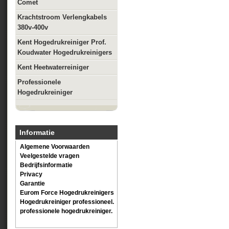
Comet
Krachtstroom Verlengkabels
380v-400v
Kent Hogedrukreiniger Prof.
Koudwater Hogedrukreinigers
Kent Heetwaterreiniger
Professionele
Hogedrukreiniger
Informatie
Algemene Voorwaarden
Veelgestelde vragen
Bedrijfsinformatie
Privacy
Garantie
Eurom Force Hogedrukreinigers
Hogedrukreiniger professioneel.
professionele hogedrukreiniger.