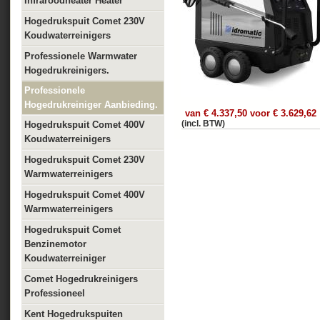
Infraroodheater Heater
Hogedrukspuit Comet 230V
Koudwaterreinigers
Professionele Warmwater
Hogedrukreinigers.
Professionele
Hogedrukreiniger Aanbieding.
van € 4.337,50 voor € 3.629,62
(incl. BTW)
Hogedrukspuit Comet 400V
Koudwaterreinigers
Hogedrukspuit Comet 230V
Warmwaterreinigers
Hogedrukspuit Comet 400V
Warmwaterreinigers
Hogedrukspuit Comet
Benzinemotor
Koudwaterreiniger
Comet Hogedrukreinigers
Professioneel
Kent Hogedrukspuiten