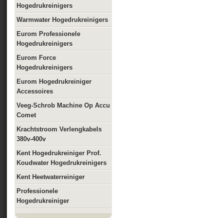
Hogedrukreinigers
Warmwater Hogedrukreinigers
Eurom Professionele
Hogedrukreinigers
Eurom Force
Hogedrukreinigers
Eurom Hogedrukreiniger
Accessoires
Veeg-Schrob Machine Op Accu
Comet
Krachtstroom Verlengkabels
380v-400v
Kent Hogedrukreiniger Prof.
Koudwater Hogedrukreinigers
Kent Heetwaterreiniger
Professionele
Hogedrukreiniger