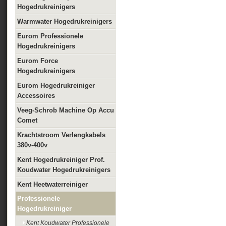
Hogedrukreinigers
Warmwater Hogedrukreinigers
Eurom Professionele
Hogedrukreinigers
Eurom Force
Hogedrukreinigers
Eurom Hogedrukreiniger
Accessoires
Veeg-Schrob Machine Op Accu
Comet
Krachtstroom Verlengkabels
380v-400v
Kent Hogedrukreiniger Prof.
Koudwater Hogedrukreinigers
Kent Heetwaterreiniger
Professionele
Hogedrukreiniger
Kent Koudwater Professionele