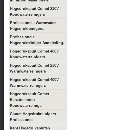
Infraroodheater Heater
Hogedrukspuit Comet 230V
Koudwaterreinigers
Professionele Warmwater
Hogedrukreinigers.
Professionele
Hogedrukreiniger Aanbieding.
Hogedrukspuit Comet 400V
Koudwaterreinigers
Hogedrukspuit Comet 230V
Warmwaterreinigers
Hogedrukspuit Comet 400V
Warmwaterreinigers
Hogedrukspuit Comet
Benzinemotor
Koudwaterreiniger
Comet Hogedrukreinigers
Professioneel
Kent Hogedrukspuiten