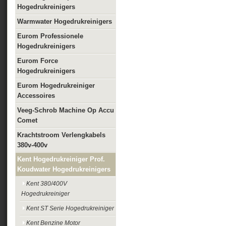
Hogedrukreinigers
Warmwater Hogedrukreinigers
Eurom Professionele
Hogedrukreinigers
Eurom Force
Hogedrukreinigers
Eurom Hogedrukreiniger
Accessoires
Veeg-Schrob Machine Op Accu
Comet
Krachtstroom Verlengkabels
380v-400v
Kent Hogedrukreiniger Prof.
Koudwater Hogedrukreinigers
Kent 380/400V
Hogedrukreiniger
Kent ST Serie Hogedrukreiniger
Kent Benzine Motor