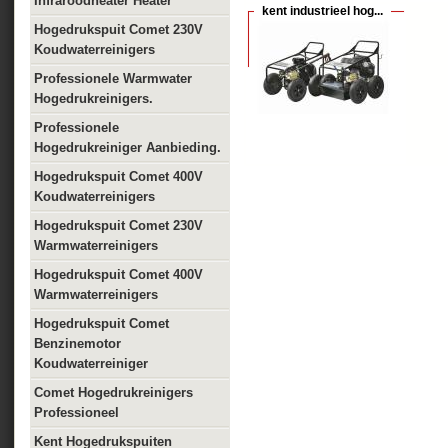
Infraroodheater Heater
kent industrieel hog...
Hogedrukspuit Comet 230V
Koudwaterreinigers
Professionele Warmwater
Hogedrukreinigers.
Professionele
Hogedrukreiniger Aanbieding.
Hogedrukspuit Comet 400V
Koudwaterreinigers
Hogedrukspuit Comet 230V
Warmwaterreinigers
Hogedrukspuit Comet 400V
Warmwaterreinigers
Hogedrukspuit Comet
Benzinemotor
Koudwaterreiniger
Comet Hogedrukreinigers
Professioneel
Kent Hogedrukspuiten