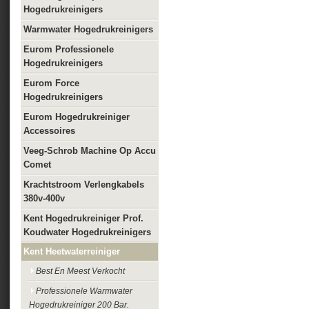
Hogedrukreinigers
Warmwater Hogedrukreinigers
Eurom Professionele
Hogedrukreinigers
Eurom Force
Hogedrukreinigers
Eurom Hogedrukreiniger
Accessoires
Veeg-Schrob Machine Op Accu
Comet
Krachtstroom Verlengkabels
380v-400v
Kent Hogedrukreiniger Prof.
Koudwater Hogedrukreinigers
Kent Heetwaterreiniger
Best En Meest Verkocht
Professionele Warmwater
Hogedrukreiniger 200 Bar.