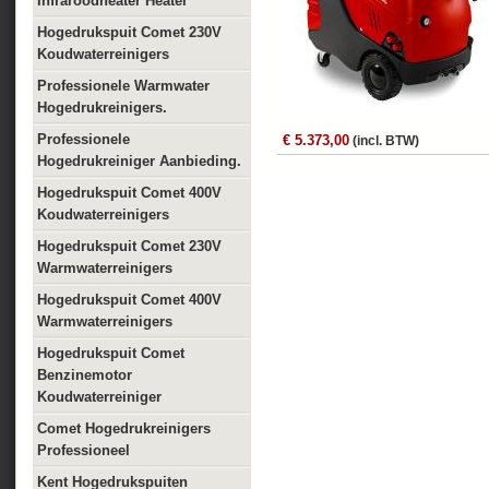
Infraroodheater Heater
Hogedrukspuit Comet 230V
Koudwaterreinigers
Professionele Warmwater
Hogedrukreinigers.
Professionele
€ 5.373,00
(incl. BTW)
Hogedrukreiniger Aanbieding.
Hogedrukspuit Comet 400V
Koudwaterreinigers
Hogedrukspuit Comet 230V
Warmwaterreinigers
Hogedrukspuit Comet 400V
Warmwaterreinigers
Hogedrukspuit Comet
Benzinemotor
Koudwaterreiniger
Comet Hogedrukreinigers
Professioneel
Kent Hogedrukspuiten