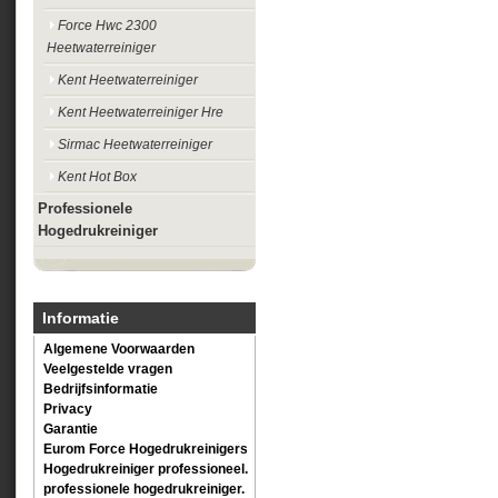
Force Hwc 2300
Heetwaterreiniger
Kent Heetwaterreiniger
Kent Heetwaterreiniger Hre
Sirmac Heetwaterreiniger
Kent Hot Box
Professionele
Hogedrukreiniger
Informatie
Algemene Voorwaarden
Veelgestelde vragen
Bedrijfsinformatie
Privacy
Garantie
Eurom Force Hogedrukreinigers
Hogedrukreiniger professioneel.
professionele hogedrukreiniger.