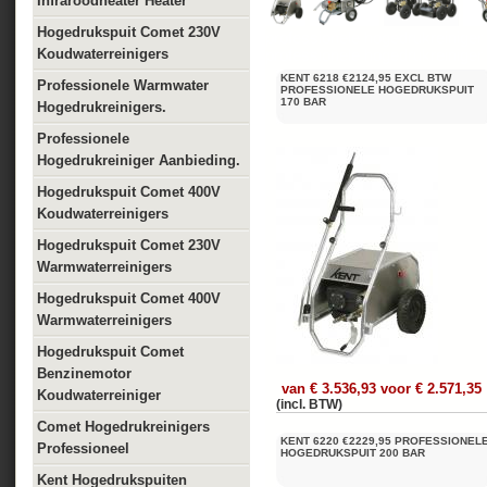
Infraroodheater Heater
Hogedrukspuit Comet 230V
professionele hogedrukreiniger
Koudwaterreinigers
professionele hogedrukreiniger
KENT 6218 €2124,95 EXCL BTW
Professionele Warmwater
PROFESSIONELE HOGEDRUKSPUIT
170 BAR
Hogedrukreinigers.
Professionele
Hogedrukreiniger Aanbieding.
Hogedrukspuit Comet 400V
Koudwaterreinigers
Hogedrukspuit Comet 230V
Warmwaterreinigers
Hogedrukspuit Comet 400V
Warmwaterreinigers
Hogedrukspuit Comet
Benzinemotor
van € 3.536,93 voor € 2.571,35
Koudwaterreiniger
(incl. BTW)
Comet Hogedrukreinigers
KENT 6220 €2229,95 PROFESSIONEL
Professioneel
HOGEDRUKSPUIT 200 BAR
Kent Hogedrukspuiten