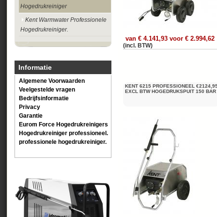
Hogedrukreiniger
Kent Warmwater Professionele
Hogedrukreiniger.
van € 4.141,93 voor € 2.994,62
(incl. BTW)
Informatie
Algemene Voorwaarden
KENT 6215 PROFESSIONEEL €2124,9
Veelgestelde vragen
EXCL BTW HOGEDRUKSPUIT 150 BAR
Bedrijfsinformatie
Privacy
Garantie
Eurom Force Hogedrukreinigers
Hogedrukreiniger professioneel.
professionele hogedrukreiniger.