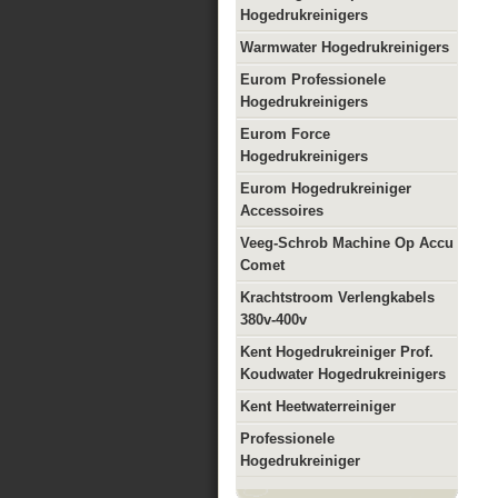
Hogedrukreinigers
Warmwater Hogedrukreinigers
Eurom Professionele
Hogedrukreinigers
Eurom Force
Hogedrukreinigers
Eurom Hogedrukreiniger
Accessoires
Veeg-Schrob Machine Op Accu
Comet
Krachtstroom Verlengkabels
380v-400v
Kent Hogedrukreiniger Prof.
Koudwater Hogedrukreinigers
Kent Heetwaterreiniger
Professionele
Hogedrukreiniger