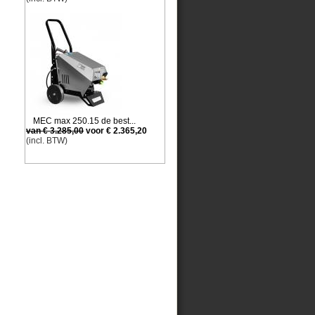
MEC max 250.15 de best...
van € 3.285,00
voor € 2.365,20
(incl. BTW)