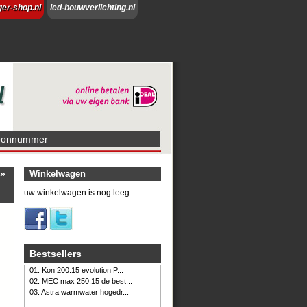
ger-shop.nl
led-bouwverlichting.nl
foonnummer
»
Winkelwagen
uw winkelwagen is nog leeg
Bestsellers
01. Kon 200.15 evolution P...
02. MEC max 250.15 de best...
03. Astra warmwater hogedr...