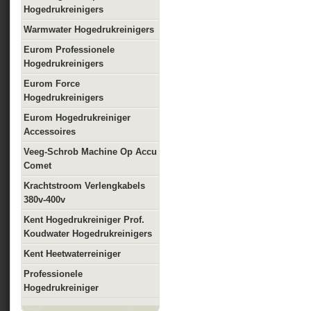
Hogedrukreinigers
Warmwater Hogedrukreinigers
Eurom Professionele
Hogedrukreinigers
Eurom Force
Hogedrukreinigers
Eurom Hogedrukreiniger
Accessoires
Veeg-Schrob Machine Op Accu
Comet
Krachtstroom Verlengkabels
380v-400v
Kent Hogedrukreiniger Prof.
Koudwater Hogedrukreinigers
Kent Heetwaterreiniger
Professionele
Hogedrukreiniger