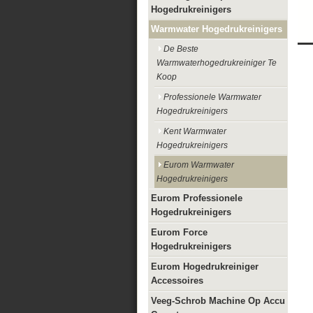
Hogedrukreinigers
Warmwater Hogedrukreinigers
De Beste
Warmwaterhogedrukreiniger Te
Koop
Professionele Warmwater
Hogedrukreinigers
Kent Warmwater
Hogedrukreinigers
Eurom Warmwater
Hogedrukreinigers
Eurom Professionele
Hogedrukreinigers
Eurom Force
Hogedrukreinigers
Eurom Hogedrukreiniger
Accessoires
Veeg-Schrob Machine Op Accu