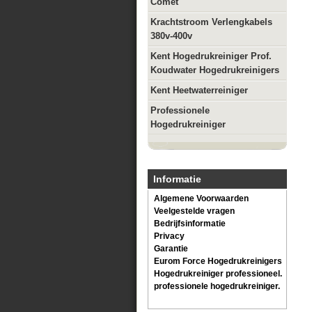
Comet
Krachtstroom Verlengkabels
380v-400v
Kent Hogedrukreiniger Prof.
Koudwater Hogedrukreinigers
Kent Heetwaterreiniger
Professionele
Hogedrukreiniger
Informatie
Algemene Voorwaarden
Veelgestelde vragen
Bedrijfsinformatie
Privacy
Garantie
Eurom Force Hogedrukreinigers
Hogedrukreiniger professioneel.
professionele hogedrukreiniger.