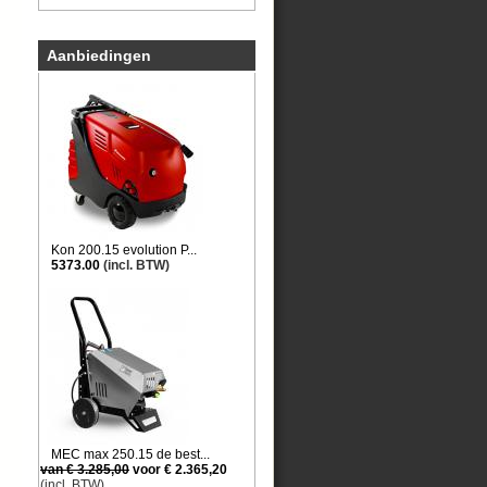
Aanbiedingen
Kon 200.15 evolution P...
5373.00
(incl. BTW)
MEC max 250.15 de best...
van € 3.285,00
voor € 2.365,20
(incl. BTW)