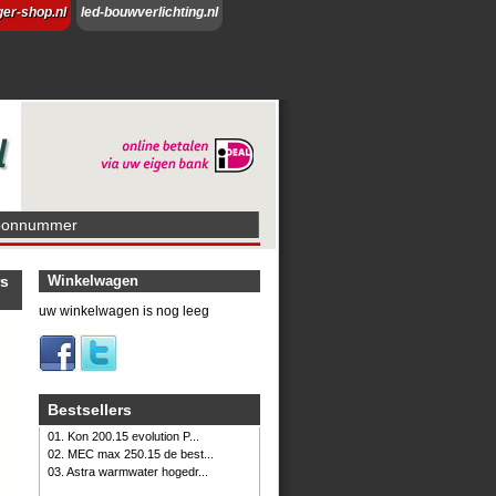
ger-shop.nl
led-bouwverlichting.nl
foonnummer
rs
Winkelwagen
uw winkelwagen is nog leeg
Bestsellers
01. Kon 200.15 evolution P...
02. MEC max 250.15 de best...
03. Astra warmwater hogedr...