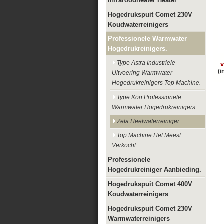
Infraroodheater Heater
Hogedrukspuit Comet 230V
Koudwaterreinigers
Professionele Warmwater
Hogedrukreinigers.
Type Astra Industriele
v
(i
Uitvoering Warmwater
Hogedrukreinigers Top Machine.
Type Kon Professionele
Warmwater Hogedrukreinigers.
Zeta Heetwaterreiniger
Top Machine Het Meest
Verkocht
Professionele
Hogedrukreiniger Aanbieding.
Hogedrukspuit Comet 400V
Koudwaterreinigers
Hogedrukspuit Comet 230V
Warmwaterreinigers