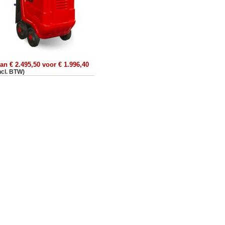
an € 2.495,50 voor € 1.996,40
ncl. BTW)