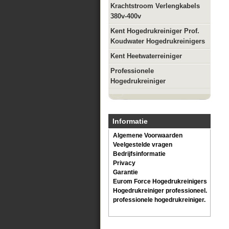
Krachtstroom Verlengkabels
380v-400v
Kent Hogedrukreiniger Prof.
Koudwater Hogedrukreinigers
Kent Heetwaterreiniger
Professionele
Hogedrukreiniger
Informatie
Algemene Voorwaarden
Veelgestelde vragen
Bedrijfsinformatie
Privacy
Garantie
Eurom Force Hogedrukreinigers
Hogedrukreiniger professioneel.
professionele hogedrukreiniger.