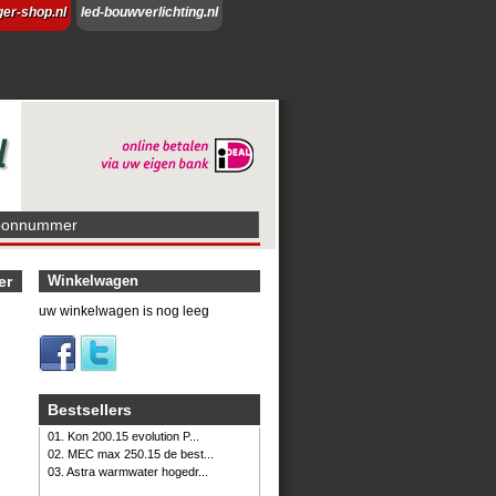
ger-shop.nl
led-bouwverlichting.nl
foonnummer
er
Winkelwagen
uw winkelwagen is nog leeg
Bestsellers
01. Kon 200.15 evolution P...
02. MEC max 250.15 de best...
03. Astra warmwater hogedr...